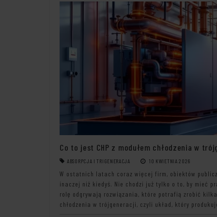
Co to jest CHP z modułem chłodzenia w trój
ABSORPCJA I TRIGENERACJA
10 KWIETNIA 2026
W ostatnich latach coraz więcej firm, obiektów publi
inaczej niż kiedyś. Nie chodzi już tylko o to, by mieć 
rolę odgrywają rozwiązania, które potrafią zrobić kilk
chłodzenia w trójgeneracji, czyli układ, który produkuj