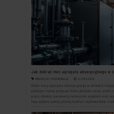
Jak dobrać moc agregatu absorpcyjnego w s
ABSORPCJA I TRIGENERACJA
9 LIPCA 2026
Dobór mocy agregatu absorpcyjnego w układzie trójgen
praktyce trzeba połączyć kilka światów naraz: profil
pracy obiektu, parametry techniczne urządzeń oraz rea
tego wyboru zależy później komfort użytkowników, stab