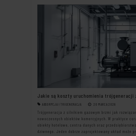
Jakie są koszty uruchomienia trójgeneracji
ABSORPCJA I TRIGENERACJA
20 MARCA 2026
Trójgeneracja z silnikiem gazowym brzmi jak rozwiąza
nowoczesnych obiektów komercyjnych. W praktyce coraz 
obiekty hotelowe, centra danych oraz przedsiębiorstwa
dziwnego. Jeden dobrze zaprojektowany układ może pr