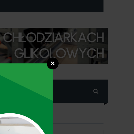
❌
RIGENERACJA