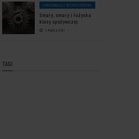
KONSERWACJA I BEZPIECZEŃSTWO
Smary, smary i łożyska
klasy spożywczej
5 MARCA 2021
TAGI