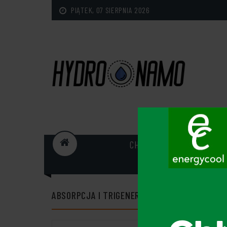
PIĄTEK, 07 SIERPNIA 2026
CHŁODNICTWO PRZEMYSŁ
ABSORPCJA I TRIGENERACJA