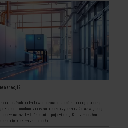
generacji?
cznych i dużych budynków zaczyna patrzeć na energię trochę
prąd z sieci i osobno kupować ciepło czy chłód. Coraz większą
a rzeczy naraz. I właśnie tutaj pojawia się CHP z modułem
e energię elektryczną, ciepło...