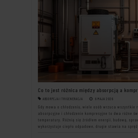
Co to jest różnica między absorpcją a kom
ABSORPCJA I TRIGENERACJA
6 MAJA 2026
Gdy mowa o chłodzeniu, wiele osób wrzuca wszystkie r
absorpcyjne i chłodzenie kompresyjne to dwa różne św
temperatury. Różnią się źródłem energii, budową, spr
wykorzystuje ciepło odpadowe, drugie stawia na spręża