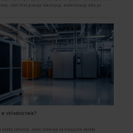
ony. Jeśli ktoś planuje inwestycję, modernizację albo po
 w chłodnictwie?
a każdą sytuację. Jedni stawiają na klasyczne układy