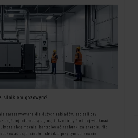
 z silnikiem gazowym?
nie zarezerwowane dla dużych zakładów, szpitali czy
częściej interesują się nią także firmy średniej wielkości,
, które chcą mocniej kontrolować rachunki za energię. Nic
odukować prąd, ciepło i chłód, a przy tym sensownie