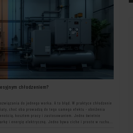
presyjnym chłodzeniem?
ozwiązania do jednego worka. A to błąd. W praktyce chłodzenie
iaty, choć oba prowadzą do tego samego efektu - obniżenia
awnością, kosztem pracy i zastosowaniem. Jedno świetnie
rkę i energię elektryczną. Jedno bywa ciche i proste w ruchu...