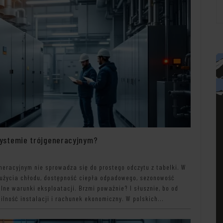
ystemie trójgeneracyjnym?
eracyjnym nie sprowadza się do prostego odczytu z tabelki. W
 zużycia chłodu, dostępność ciepła odpadowego, sezonowość
lne warunki eksploatacji. Brzmi poważnie? I słusznie, bo od
ilność instalacji i rachunek ekonomiczny. W polskich...