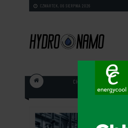
CZWARTEK, 06 SIERPNIA 2026
CHŁODNICTWO PRZEMYSŁ