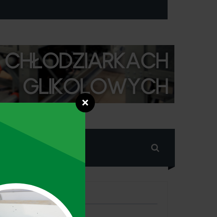
❌
RIGENERACJA
ZNAJDZIESZ NAS