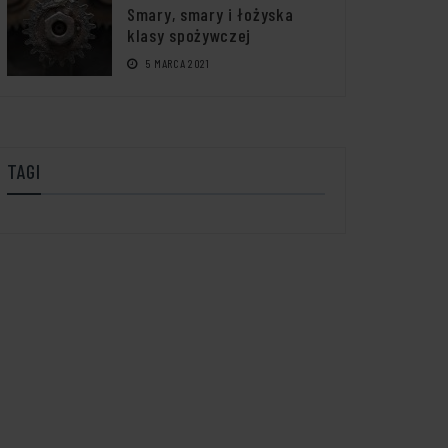
Smary, smary i łożyska
klasy spożywczej
5 MARCA 2021
TAGI